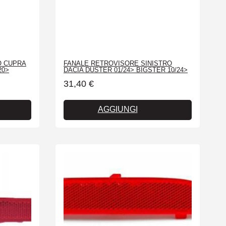
O CUPRA
FANALE RETROVISORE SINISTRO
20>
DACIA DUSTER 01/24> BIGSTER 10/24>
31,40
€
AGGIUNGI