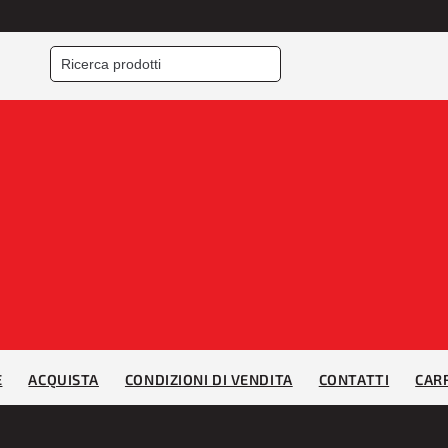
E
ACQUISTA
CONDIZIONI DI VENDITA
CONTATTI
CAR