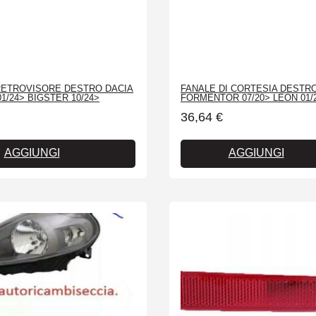
RETROVISORE DESTRO DACIA
FANALE DI CORTESIA DESTR
1/24> BIGSTER 10/24>
FORMENTOR 07/20> LEON 01/
36,64
€
AGGIUNGI
AGGIUNGI