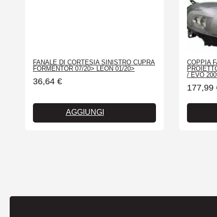
FANALE DI CORTESIA SINISTRO CUPRA
COPPIA F
FORMENTOR 07/20> LEON 01/20>
PROIETTO
/ EVO 200
36,64
€
177,99
AGGIUNGI