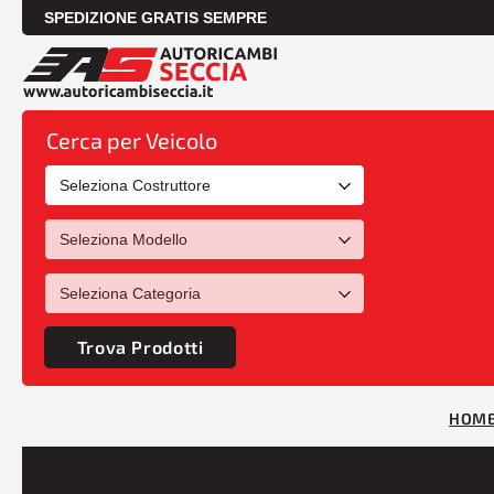
SPEDIZIONE GRATIS SEMPRE
Cerca per Veicolo
Trova Prodotti
HOM