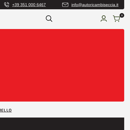
+39 351 000 6467
info@autoricambiseccia.it
0
RELLO