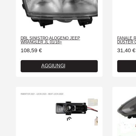
DRL SINISTRO ALOGENO JEEP
FANALE 
WRANGLER JL 01/18>
DUSTER 0
108,59
€
31,40
€
AGGIUNGI