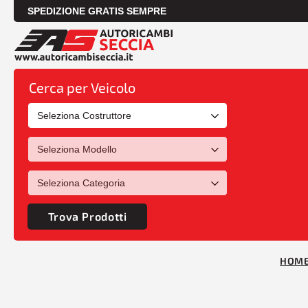
SPEDIZIONE GRATIS SEMPRE
Cerca per Veicolo
Trova Prodotti
HOM