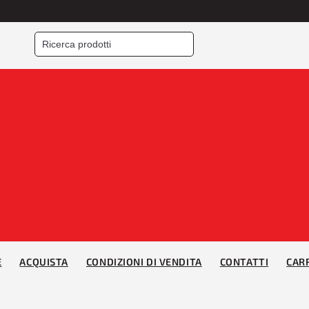
E
ACQUISTA
CONDIZIONI DI VENDITA
CONTATTI
CAR
Home