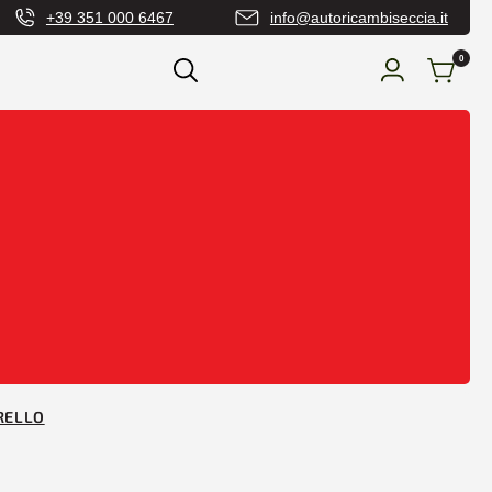
+39 351 000 6467
info@autoricambiseccia.it
0
RELLO