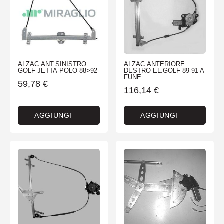
ALZAC.ANT.SINISTRO
ALZAC.ANTERIORE
GOLF-JETTA-POLO 88>92
DESTRO EL.GOLF 89-91 A
FUNE
59,78
€
116,14
€
AGGIUNGI
AGGIUNGI