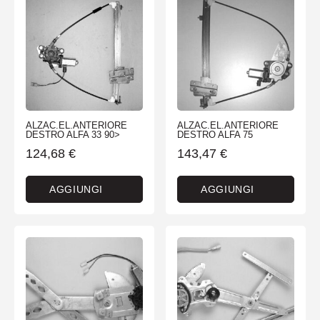
ALZAC.EL.ANTERIORE
ALZAC.EL.ANTERIORE
DESTRO ALFA 33 90>
DESTRO ALFA 75
124,68
€
143,47
€
AGGIUNGI
AGGIUNGI