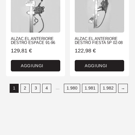
ALZAC.EL.ANTERIORE
ALZAC.EL.ANTERIORE
DESTRO ESPACE 91-96
DESTRO FIESTA 5P 02-08
129,81
€
122,98
€
AGGIUNGI
AGGIUNGI
…
1
2
3
4
1.980
1.981
1.982
→