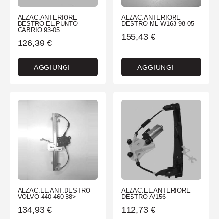
ALZAC.ANTERIORE
ALZAC.ANTERIORE
DESTRO EL.PUNTO
DESTRO ML W163 98-05
CABRIO 93-05
155,43
€
126,39
€
AGGIUNGI
AGGIUNGI
ALZAC.EL.ANT.DESTRO
ALZAC.EL.ANTERIORE
VOLVO 440-460 88>
DESTRO A/156
134,93
€
112,73
€