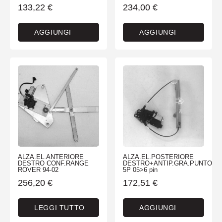
133,22
€
234,00
€
AGGIUNGI
AGGIUNGI
ALZA.EL.ANTERIORE
ALZA.EL.POSTERIORE
DESTRO CONF.RANGE
DESTRO+ANTIP.GRA.PUNTO
ROVER 94-02
5P 05>6 pin
256,20
€
172,51
€
LEGGI TUTTO
AGGIUNGI