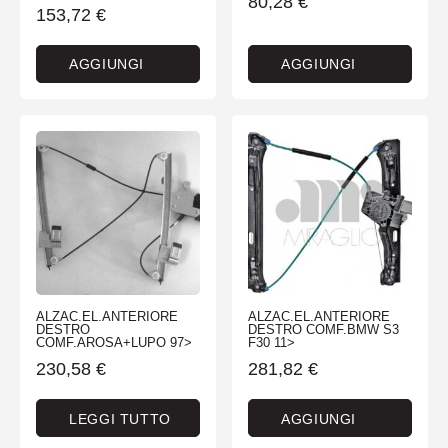
80,28
€
153,72
€
AGGIUNGI
AGGIUNGI
ALZAC.EL.ANTERIORE
ALZAC.EL.ANTERIORE
DESTRO
DESTRO COMF.BMW S3
COMF.AROSA+LUPO 97>
F30 11>
230,58
€
281,82
€
LEGGI TUTTO
AGGIUNGI