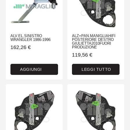
ALV.EL.SINISTRO
ALZ+PAN.MANIGLIAHIFI
WRANGLER 1986-1996
POSTERIORE DESTRO
GIULIETTA2010FUORI
162,26
€
PRODUZIONE
119,56
€
AGGIUNGI
LEGGI TUTTO