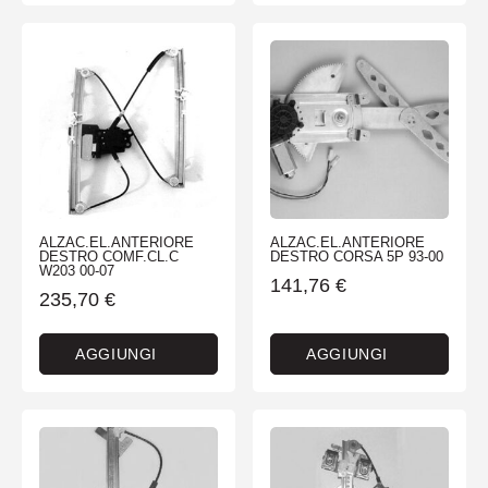
ALZAC.EL.ANTERIORE
ALZAC.EL.ANTERIORE
DESTRO COMF.CL.C
DESTRO CORSA 5P 93-00
W203 00-07
141,76
€
235,70
€
AGGIUNGI
AGGIUNGI