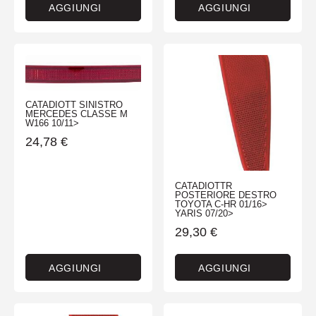
AGGIUNGI
AGGIUNGI
CATADIOTT SINISTRO
MERCEDES CLASSE M
W166 10/11>
24,78
€
CATADIOTTR
POSTERIORE DESTRO
TOYOTA C-HR 01/16>
YARIS 07/20>
29,30
€
AGGIUNGI
AGGIUNGI