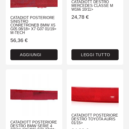
CATADIOTT DESTRO
MERCEDES CLASSE M
W166 10/11>
24,78
€
CATADIOT POSTERIORE
SINISTRO
CONRETRONEB BMW X5
G05 08/18> X7 G07 01/19>
M-TECH
56,36
€
AGGIUNGI
LEGGI TUTTO
CATADIOTT POSTERIORE
DESTRO TOYOTA AURIS
CATADIOTT POSTERIORE
01/15>
DESTRO BMW SERIE 4