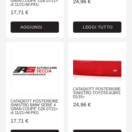
24,96
€
GRAN COUPE' G26 07/21>
i4 11/21>M-PKG
17,71
€
AGGIUNGI
LEGGI TUTTO
CATADIOTT POSTERIORE
SINISTRO TOYOTA AURIS
01/15>
CATADIOTT POSTERIORE
24,96
€
SINISTRO BMW SERIE 4
GRAN COUPE' G26 07/21>
i4 11/21>M-PKG
17,71
€