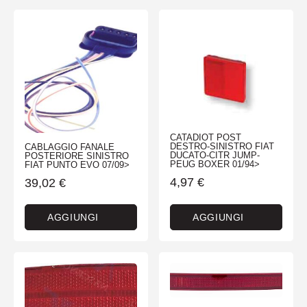
CATADIOT POST
DESTRO-SINISTRO FIAT
CABLAGGIO FANALE
DUCATO-CITR JUMP-
POSTERIORE SINISTRO
PEUG BOXER 01/94>
FIAT PUNTO EVO 07/09>
4,97
€
39,02
€
AGGIUNGI
AGGIUNGI