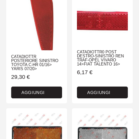
CATADIOTTR0 POST
DESTRO-SINISTRO REN
CATADIOTTR
TRAF-OPEL VIVARO
POSTERIORE SINISTRO
14>FIAT TALENTO 16>
TOYOTA C-HR 01/16>
YARIS 07/20>
6,17
€
29,30
€
AGGIUNGI
AGGIUNGI