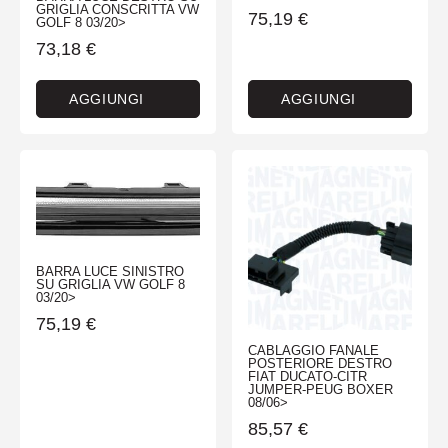
GRIGLIA CONSCRITTA VW
75,19
€
GOLF 8 03/20>
73,18
€
AGGIUNGI
AGGIUNGI
BARRA LUCE SINISTRO
SU GRIGLIA VW GOLF 8
03/20>
75,19
€
CABLAGGIO FANALE
POSTERIORE DESTRO
FIAT DUCATO-CITR
JUMPER-PEUG BOXER
08/06>
85,57
€