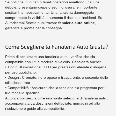
Se noti che i tuoi fari o fanali posteriori emettono una luce
debole, presentano crepe o segni di usura, è importante
sostituirli tempestivamente. Una fanaleria danneggiata
compromette la visibilità e aumenta il rischio di incidenti. Su
Autoricambi Seccia puoi trovare
fanaleria auto online
,
garantita e pronta per la consegna.
Come Scegliere la Fanaleria Auto Giusta?
Prima di acquistare una fanaleria auto , verifica che sia
compatibile con il tuo modello di veicolo. Considera anche:
• Tipo di illuminazione : LED per prestazioni elevate o alogena
per uso quotidiano.
• Design : Cromato, nero opaco o trasparente, a seconda dello
stile desiderato.
• Compatibilità : Assicurati che la fanaleria sia progettata per il
tuo modello specifico.
Autoricambi Seccia offre una vasta selezione di fanaleria auto ,
accompagnata da descrizioni dettagliate, immagini ad alta
risoluzione e guide alla compatibilità.