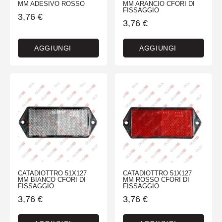
MM ADESIVO ROSSO
MM ARANCIO CFORI DI
FISSAGGIO
3,76
€
3,76
€
AGGIUNGI
AGGIUNGI
CATADIOTTRO 51X127
CATADIOTTRO 51X127
MM BIANCO CFORI DI
MM ROSSO CFORI DI
FISSAGGIO
FISSAGGIO
3,76
€
3,76
€