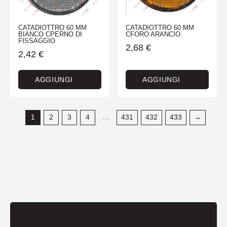
CATADIOTTRO 60 MM
CATADIOTTRO 60 MM
BIANCO CPERNO DI
CFORO ARANCIO
FISSAGGIO
2,68
€
2,42
€
AGGIUNGI
AGGIUNGI
…
1
2
3
4
431
432
433
→