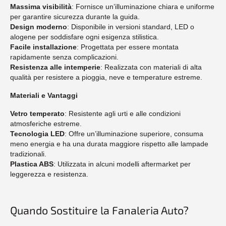
Massima visibilità
: Fornisce un’illuminazione chiara e uniforme
per garantire sicurezza durante la guida.
Design moderno
: Disponibile in versioni standard, LED o
alogene per soddisfare ogni esigenza stilistica.
Facile installazione
: Progettata per essere montata
rapidamente senza complicazioni.
Resistenza alle intemperie
: Realizzata con materiali di alta
qualità per resistere a pioggia, neve e temperature estreme.
Materiali e Vantaggi
Vetro temperato
: Resistente agli urti e alle condizioni
atmosferiche estreme.
Tecnologia LED
: Offre un’illuminazione superiore, consuma
meno energia e ha una durata maggiore rispetto alle lampade
tradizionali.
Plastica ABS
: Utilizzata in alcuni modelli aftermarket per
leggerezza e resistenza.
Quando Sostituire la Fanaleria Auto?