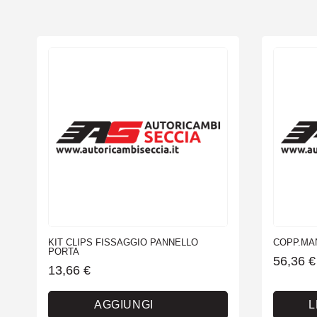
KIT CLIPS FISSAGGIO PANNELLO
COPP.MAN
PORTA
56,36
€
13,66
€
AGGIUNGI
L