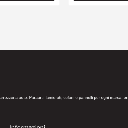
carrozzeria auto. Paraurti, lamierati, cofani e pannelli per ogni marca: 
Informazioni