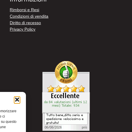
Rimborsi e Resi
Condizioni di vendita
Diritto di recesso
Privacy Policy
memorizzare
e ci
i su questo
cune