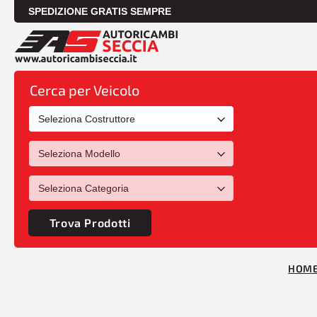
SPEDIZIONE GRATIS SEMPRE
Cerca per Veicolo
Trova Prodotti
HOM