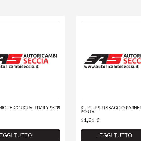
IGLIE CC UGUALI DAILY 96-99
KIT CLIPS FISSAGGIO PANNE
PORTA
11,61
€
EGGI TUTTO
LEGGI TUTTO