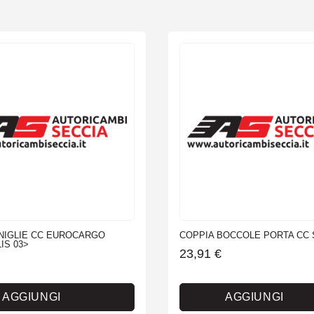
NIGLIE CC EUROCARGO
COPPIA BOCCOLE PORTA CC 
IS 03>
23,91
€
AGGIUNGI
AGGIUNGI