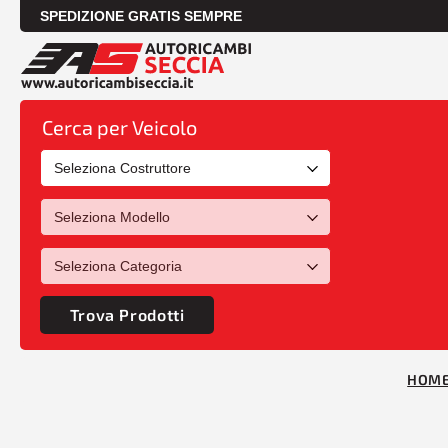
SPEDIZIONE GRATIS SEMPRE
Cerca per Veicolo
Trova Prodotti
HOM