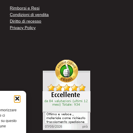
Rimborsi e Resi
Condizioni di vendita
Diritto di recesso
Privacy Policy
memorizzare
e ci
i su questo
cune