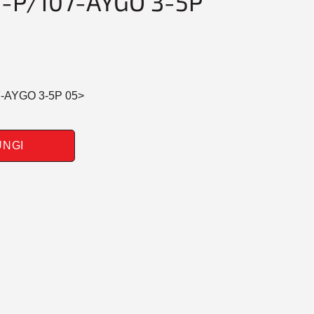
-P/107-AYGO 3-5P
7-AYGO 3-5P 05>
IORE
UNGI