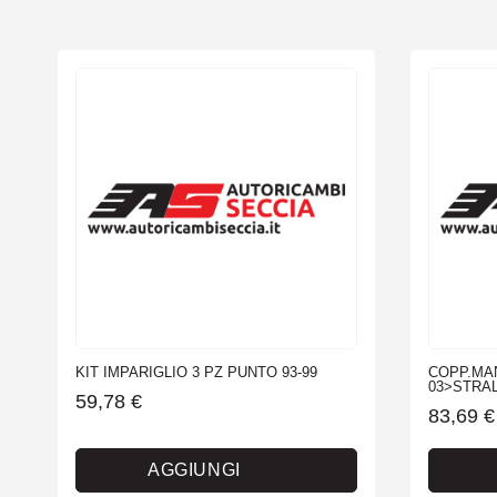
KIT IMPARIGLIO 3 PZ PUNTO 93-99
COPP.MA
03>STRAL
59,78
€
83,69
€
AGGIUNGI