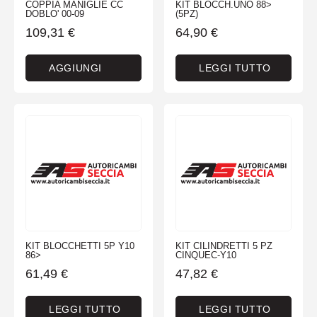
COPPIA MANIGLIE CC
KIT BLOCCH.UNO 88>
DOBLO' 00-09
(5PZ)
109,31
€
64,90
€
AGGIUNGI
LEGGI TUTTO
KIT BLOCCHETTI 5P Y10
KIT CILINDRETTI 5 PZ
86>
CINQUEC-Y10
61,49
€
47,82
€
LEGGI TUTTO
LEGGI TUTTO