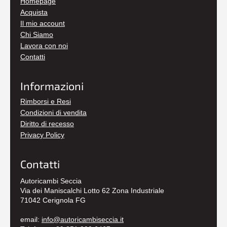
Homepage
Acquista
Il mio account
Chi Siamo
Lavora con noi
Contatti
Informazioni
Rimborsi e Resi
Condizioni di vendita
Diritto di recesso
Privacy Policy
Contatti
Autoricambi Seccia
Via dei Maniscalchi Lotto 62 Zona Industriale
71042 Cerignola FG
email:
info@autoricambiseccia.it