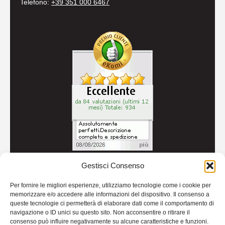
Telefono:
+39 351 000 6467
Gestisci Consenso
© 2026
Autoricambi Seccia
- P.IVA IT04434240711 -
Per fornire le migliori esperienze, utilizziamo tecnologie come i cookie per
Credits
memorizzare e/o accedere alle informazioni del dispositivo. Il consenso a
queste tecnologie ci permetterà di elaborare dati come il comportamento di
navigazione o ID unici su questo sito. Non acconsentire o ritirare il
consenso può influire negativamente su alcune caratteristiche e funzioni.