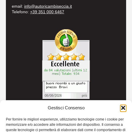
email:
info@autoricambiseccia.it
Telefono:
+39 351 000 6467
Gestisci Consenso
© 2026
Autoricambi Seccia
- P.IVA IT04434240711 -
Per fornire le migliori esperienze, utilizziamo tecnologie come i cookie per
Credits
memorizzare e/o accedere alle informazioni del dispositivo. Il consenso a
queste tecnologie ci permetterà di elaborare dati come il comportamento di