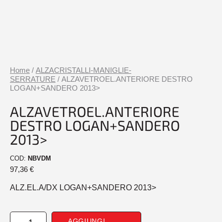
Home
/
ALZACRISTALLI-MANIGLIE-
SERRATURE
/ ALZAVETROEL.ANTERIORE DESTRO
LOGAN+SANDERO 2013>
ALZAVETROEL.ANTERIORE
DESTRO LOGAN+SANDERO
2013>
COD:
NBVDM
97,36
€
ALZ.EL.A/DX LOGAN+SANDERO 2013>
ALZAVETROEL.ANTERIORE
AGGIUNGI