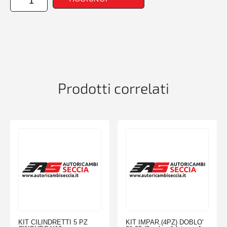
DESTRO
LOGAN+SANDERO
2013>
quantità
Prodotti correlati
KIT CILINDRETTI 5 PZ
KIT IMPAR.(4PZ) DOBLO'