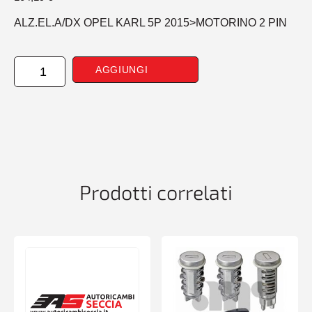
ALZ.EL.A/DX OPEL KARL 5P 2015>MOTORINO 2 PIN
ALZAVETROEL.ANTERIORE
AGGIUNGI
DESTRO
OPEL
KARL
5P
2015>MOTORINO
2
PIN
quantità
Prodotti correlati