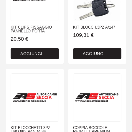
KIT CLIPS FISSAGGIO
KIT BLOCCH.3PZ A/147
PANNELLO PORTA
109,31
€
20,50
€
AGGIUNGI
AGGIUNGI
KIT BLOCCHETTI 3PZ
COPPIA BOCCOLE
UNO 89> PANDA 86
RENAULT PREMIUM