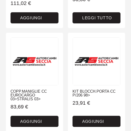
111,02
€
AGGIUNGI
LEGGI TUTTO
COPP.MANIGLIE CC
KIT BLOCCH.PORTA CC
EUROCARGO
P/206 98>
03>STRALIS 03>
23,91
€
83,69
€
AGGIUNGI
AGGIUNGI