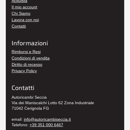
Acquista
Il mio account
Chi Siamo
Lavora con noi
Contatti
Informazioni
Rimborsi e Resi
Condizioni di vendita
Diritto di recesso
Privacy Policy
Contatti
Autoricambi Seccia
Via dei Maniscalchi Lotto 62 Zona Industriale
71042 Cerignola FG
email:
info@autoricambiseccia.it
Telefono:
+39 351 000 6467