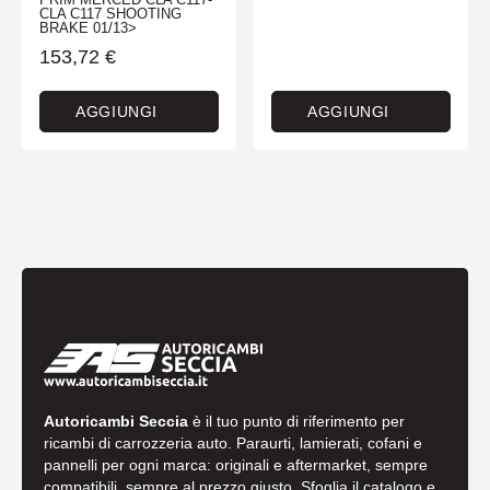
CLA C117 SHOOTING
BRAKE 01/13>
153,72
€
AGGIUNGI
AGGIUNGI
Autoricambi Seccia
è il tuo punto di riferimento per
ricambi di carrozzeria auto. Paraurti, lamierati, cofani e
pannelli per ogni marca: originali e aftermarket, sempre
compatibili, sempre al prezzo giusto. Sfoglia il catalogo e