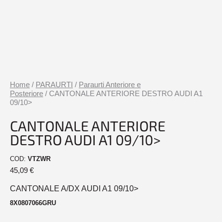
Home
/
PARAURTI
/
Paraurti Anteriore e
Posteriore
/ CANTONALE ANTERIORE DESTRO AUDI A1
09/10>
CANTONALE ANTERIORE
DESTRO AUDI A1 09/10>
COD:
VTZWR
45,09
€
CANTONALE A/DX AUDI A1 09/10>
8X0807066GRU