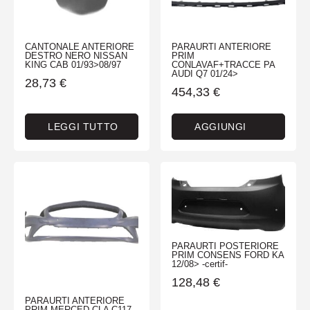
CANTONALE ANTERIORE
PARAURTI ANTERIORE
DESTRO NERO NISSAN
PRIM
KING CAB 01/93>08/97
CONLAVAF+TRACCE PA
AUDI Q7 01/24>
28,73
€
454,33
€
LEGGI TUTTO
AGGIUNGI
PARAURTI POSTERIORE
PRIM CONSENS FORD KA
12/08> -certif-
128,48
€
PARAURTI ANTERIORE
PRIM MERCED CLA C117-