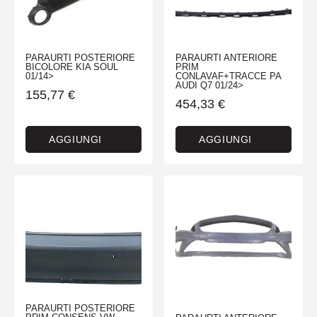
PARAURTI POSTERIORE
PARAURTI ANTERIORE
BICOLORE KIA SOUL
PRIM
01/14>
CONLAVAF+TRACCE PA
AUDI Q7 01/24>
155,77
€
454,33
€
AGGIUNGI
AGGIUNGI
PARAURTI POSTERIORE