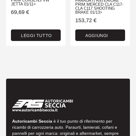
PRIM CONSENS VW
PARAURTI ANTERIORE
JETTA 01/11>
PRIM MERCED CLA C117-
CLA C117 SHOOTING
69,69
€
BRAKE 01/13>
153,72
€
LEGGI TUTTO
AGGIUNGI
Autoricambi Seccia
è il tuo punto di riferimento per
ricambi di carrozzeria auto. Paraurti, lamierati, cofani e
pannelli per ogni marca: originali e aftermarket, sempre