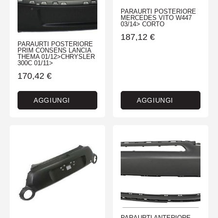
PARAURTI POSTERIORE
MERCEDES VITO W447
03/14> CORTO
187,12
€
PARAURTI POSTERIORE
PRIM CONSENS LANCIA
THEMA 01/12>CHRYSLER
300C 01/11>
170,42
€
AGGIUNGI
AGGIUNGI
PARAURTI ANTERIORE