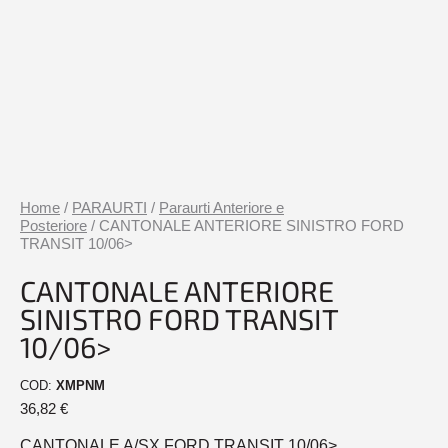
Home
/
PARAURTI
/
Paraurti Anteriore e
Posteriore
/ CANTONALE ANTERIORE SINISTRO FORD
TRANSIT 10/06>
CANTONALE ANTERIORE
SINISTRO FORD TRANSIT
10/06>
COD:
XMPNM
36,82
€
CANTONALE A/SX FORD TRANSIT 10/06>