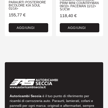
PARAURTI POSTERIORE
PRIM MINI COUNTRYMAN
BICOLORE KIA SOUL
09/10> PACEMAN 11/12>
01/14>
S/JCW
155,77
€
118,40
€
AGGIUNGI
AGGIUNGI
Autoricambi Seccia
è il tuo punto di riferimento per
ricambi di carrozzeria auto. Paraurti, lamierati, cofani e
pannelli per ogni marca: originali e aftermarket, sempre