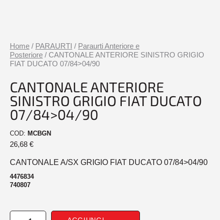
Home
/
PARAURTI
/
Paraurti Anteriore e
Posteriore
/ CANTONALE ANTERIORE SINISTRO GRIGIO
FIAT DUCATO 07/84>04/90
CANTONALE ANTERIORE
SINISTRO GRIGIO FIAT DUCATO
07/84>04/90
COD:
MCBGN
26,68
€
CANTONALE A/SX GRIGIO FIAT DUCATO 07/84>04/90
4476834
740807
CANTONALE
AGGIUNGI