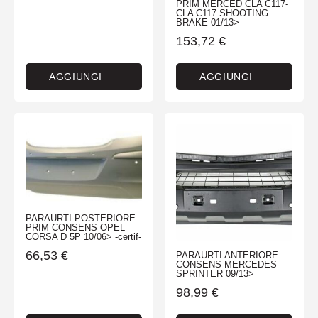
PRIM MERCED CLA C117-
CLA C117 SHOOTING
BRAKE 01/13>
153,72
€
AGGIUNGI
AGGIUNGI
PARAURTI POSTERIORE
PRIM CONSENS OPEL
CORSA D 5P 10/06> -certif-
66,53
€
PARAURTI ANTERIORE
CONSENS MERCEDES
SPRINTER 09/13>
98,99
€