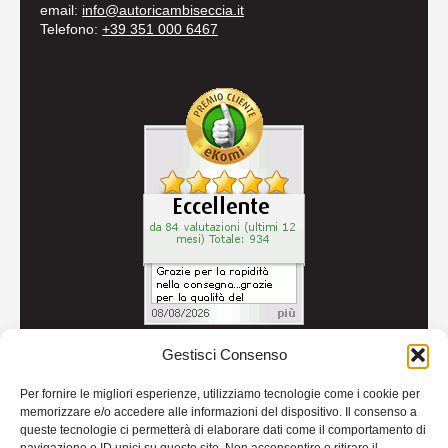
email:
info@autoricambiseccia.it
Telefono:
+39 351 000 6467
Gestisci Consenso
© 2026
Autoricambi Seccia
- P.IVA IT04434240711 -
Per fornire le migliori esperienze, utilizziamo tecnologie come i cookie per
Credits
memorizzare e/o accedere alle informazioni del dispositivo. Il consenso a
queste tecnologie ci permetterà di elaborare dati come il comportamento di