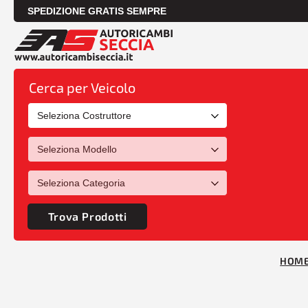
SPEDIZIONE GRATIS SEMPRE
Cerca per Veicolo
Trova Prodotti
HOM