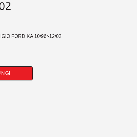
02
GIO FORD KA 10/96>12/02
UNGI