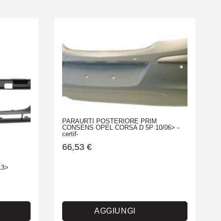
PARAURTI POSTERIORE PRIM
CONSENS OPEL CORSA D 5P 10/06> -
certif-
66,53
€
13>
AGGIUNGI