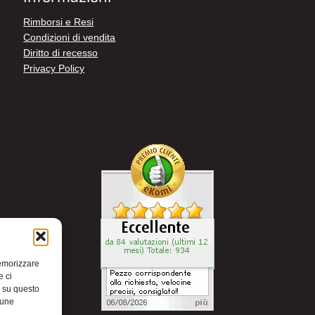
Rimborsi e Resi
Condizioni di vendita
Diritto di recesso
Privacy Policy
memorizzare
e ci
i su questo
cune