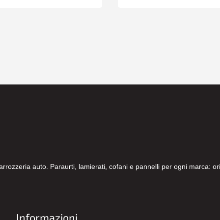
carrozzeria auto. Paraurti, lamierati, cofani e pannelli per ogni marca: 
Informazioni