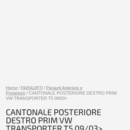
Home
/
PARAURTI
/
Paraurti Anteriore e
Posteriore
/ CANTONALE POSTERIORE DESTRO PRIM
VW TRANSPORTER T5 09/03>
CANTONALE POSTERIORE
DESTRO PRIM VW
TRANSPORTER T5 09/03>