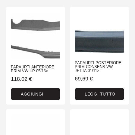
PARAURTI POSTERIORE
PRIM CONSENS VW
PARAURTI ANTERIORE
JETTA 01/11>
PRIM VW UP 05/16>
69,69
€
118,02
€
AGGIUNGI
LEGGI TUTTO