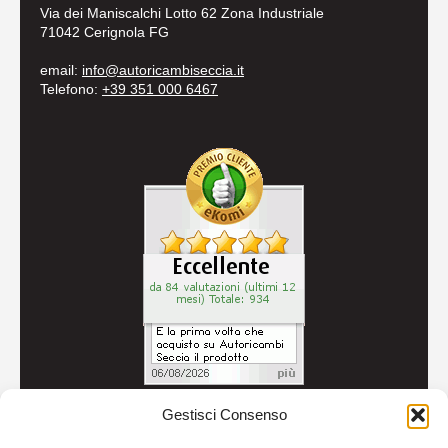
Via dei Maniscalchi Lotto 62 Zona Industriale
71042 Cerignola FG
email:
info@autoricambiseccia.it
Telefono:
+39 351 000 6467
Gestisci Consenso
© 2026
Autoricambi Seccia
- P.IVA IT04434240711 -