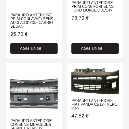
PARAURTI ANTERIORE
PRIM CON6 FORI SENS
FORD MONDEO 01/14>
PARAURTI ANTERIORE
73,79
€
PRIM CONLAVAF+SENS
AUDI A3 01/13> CABRIO-
SEDAN
95,70
€
AGGIUNGI
AGGIUNGI
PARAURTI ANTERIORE
FIAT PANDA 01/12> NERO
-tuv-
47,52
€
PARAURTI ANTERIORE
CONSENS MERCEDES
SPRINTER 09/13>