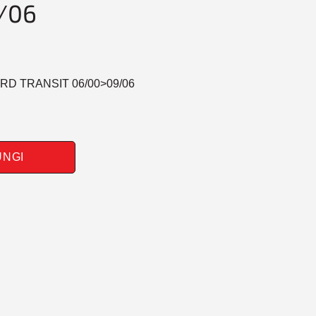
/06
D TRANSIT 06/00>09/06
UNGI