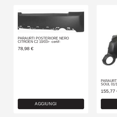
PARAURTI POSTERIORE NERO
CITROEN C2 10/03> -certif-
78,98
€
PARAURT
SOUL 01/
155,77
AGGIUNGI