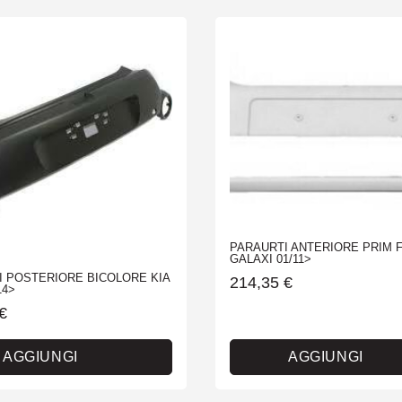
PARAURTI ANTERIORE PRIM 
GALAXI 01/11>
I POSTERIORE BICOLORE KIA
214,35
€
14>
€
AGGIUNGI
AGGIUNGI