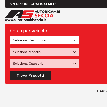
SPEDIZIONE GRATIS SEMPRE
Cerca per Veicolo
Trova Prodotti
HOM