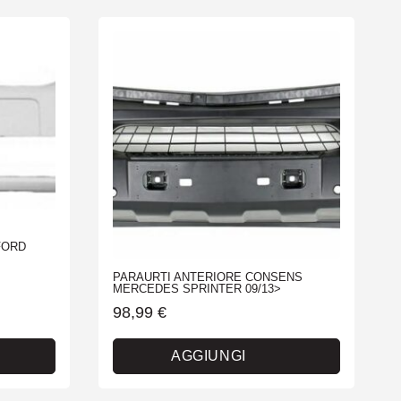
FORD
PARAURTI ANTERIORE CONSENS
MERCEDES SPRINTER 09/13>
98,99
€
AGGIUNGI