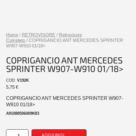
Home
/
RETROVISORE
/
Retrovisore
Completo
/ COPRIGANCIO ANT MERCEDES SPRINTER
W907-W910 01/18>
COPRIGANCIO ANT MERCEDES
SPRINTER W907-W910 01/18>
COD:
V192K
5,75
€
COPRIGANCIO ANT MERCEDES SPRINTER W907-
W910 01/18>
A91088506009K83
COPRIGANCIO
AGGIUNGI