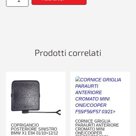
ANT
MERCEDES
SPRINTER
W907-
W910
01/18>
quantità
Prodotti correlati
CORNICE GRIGLIA
COPRIGANCIO
PARAURTI ANTERIORE
POSTERIORE SINISTRO
CROMATO MINI
BMW X1 E84 01/10>12/12
ONE/COOPER