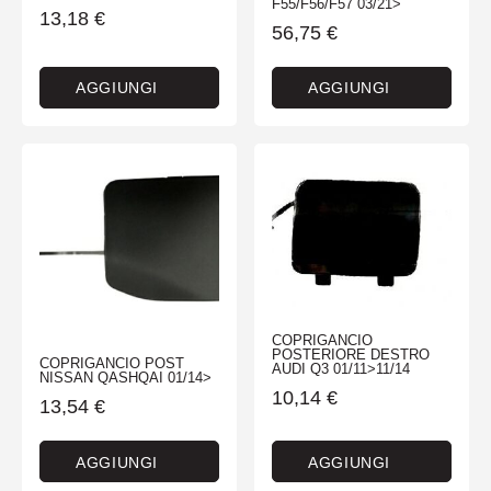
F55/F56/F57 03/21>
13,18
€
56,75
€
AGGIUNGI
AGGIUNGI
COPRIGANCIO
POSTERIORE DESTRO
COPRIGANCIO POST
AUDI Q3 01/11>11/14
NISSAN QASHQAI 01/14>
10,14
€
13,54
€
AGGIUNGI
AGGIUNGI