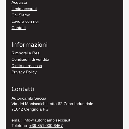
Acquista
Il mio account
Chi Siamo
Lavora con noi
Contatti
Informazioni
Rimborsi e Resi
Condizioni di vendita
Diritto di recesso
Privacy Policy
Contatti
Autoricambi Seccia
Via dei Maniscalchi Lotto 62 Zona Industriale
71042 Cerignola FG
email:
info@autoricambiseccia.it
Telefono:
+39 351 000 6467