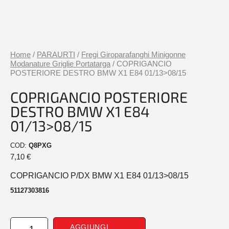
Home
/
PARAURTI
/
Fregi Giroparafanghi Minigonne
Modanature Griglie Portatarga
/ COPRIGANCIO
POSTERIORE DESTRO BMW X1 E84 01/13>08/15
COPRIGANCIO POSTERIORE
DESTRO BMW X1 E84
01/13>08/15
COD:
Q8PXG
7,10
€
COPRIGANCIO P/DX BMW X1 E84 01/13>08/15
51127303816
COPRIGANCIO
AGGIUNGI