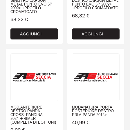
SINISTRO CARBON
DESTRO CARBON METAL
METAL PUNTO EVO 5P
PUNTO EVO 5P 2009>
2009> +PROFILO
+PROFILO CROMATOATO
CROMATOATO
68,32
€
68,32
€
AGGIUNGI
AGGIUNGI
MOD.ANTERIORE
MODANATURA.PORTA
DESTRO PANDA
POSTERIORE DESTRO
CROSS+PANDINA
PRIM.PANDA 2012>
2024>PRIMER
40,99
€
(COMPLETA DI BOTTONI)
0,00
€