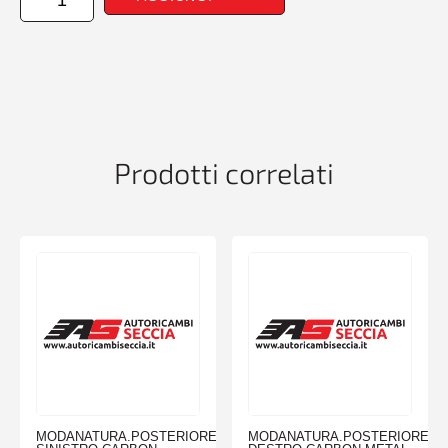
POSTERIORE
DESTRO
BMW
X1
E84
01/13>08/15
quantità
Prodotti correlati
MODANATURA.POSTERIORE
MODANATURA.POSTERIORE