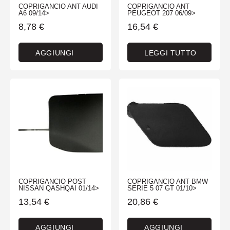
COPRIGANCIO ANT AUDI
COPRIGANCIO ANT
A6 09/14>
PEUGEOT 207 06/09>
8,78
€
16,54
€
AGGIUNGI
LEGGI TUTTO
COPRIGANCIO POST
COPRIGANCIO ANT BMW
NISSAN QASHQAI 01/14>
SERIE 5 07 GT 01/10>
13,54
€
20,86
€
AGGIUNGI
AGGIUNGI