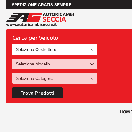
SPEDIZIONE GRATIS SEMPRE
Cerca per Veicolo
Trova Prodotti
HOM