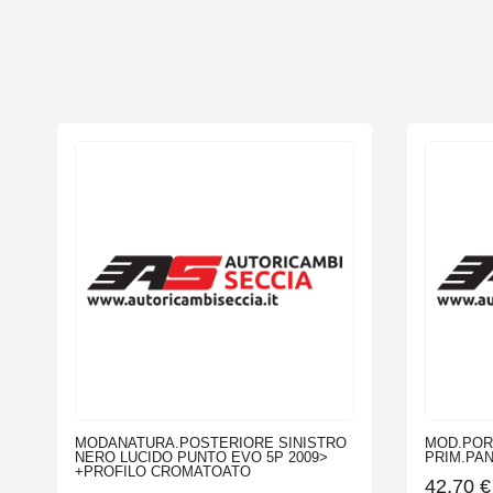
MODANATURA.POSTERIORE SINISTRO
MOD.POR
NERO LUCIDO PUNTO EVO 5P 2009>
PRIM.PAN
+PROFILO CROMATOATO
42,70
€