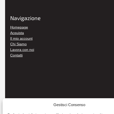
Navigazione
Homepage
Acquista
Il mio account
Chi Siamo
Lavora con noi
Contatti
Gestisci Consenso