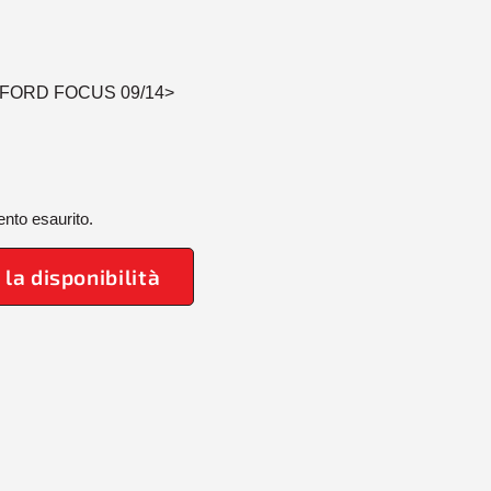
FORD FOCUS 09/14>
nto esaurito.
 la disponibilità