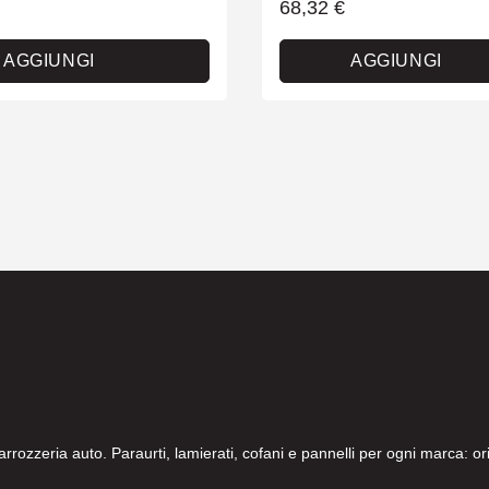
68,32
€
AGGIUNGI
AGGIUNGI
carrozzeria auto. Paraurti, lamierati, cofani e pannelli per ogni marca: 