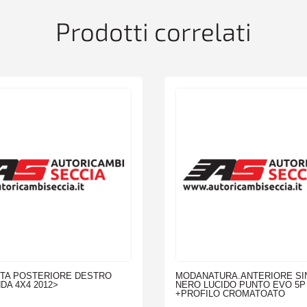
Prodotti correlati
TA POSTERIORE DESTRO
MODANATURA.ANTERIORE SI
DA 4X4 2012>
NERO LUCIDO PUNTO EVO 5P 
+PROFILO CROMATOATO