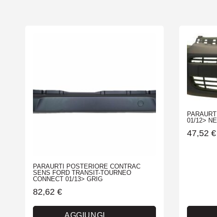
PARAURTI
01/12> NE
47,52
€
PARAURTI POSTERIORE CONTRAC
SENS FORD TRANSIT-TOURNEO
CONNECT 01/13> GRIG
82,62
€
AGGIUNGI