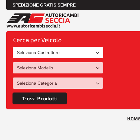
SPEDIZIONE GRATIS SEMPRE
Cerca per Veicolo
Trova Prodotti
HOM