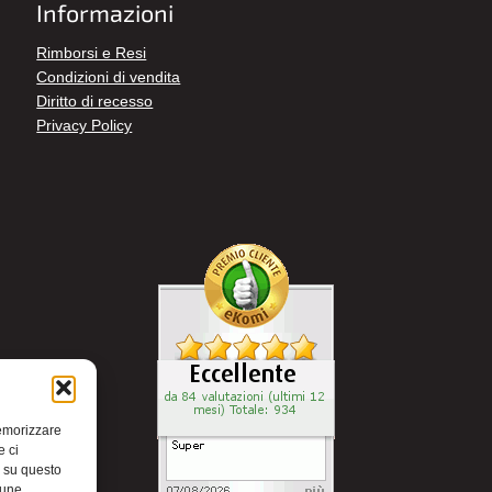
Informazioni
Rimborsi e Resi
Condizioni di vendita
Diritto di recesso
Privacy Policy
memorizzare
e ci
i su questo
cune