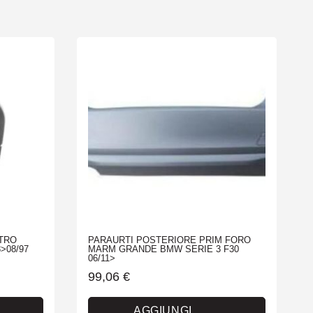
TRO
PARAURTI POSTERIORE PRIM FORO
>08/97
MARM GRANDE BMW SERIE 3 F30
06/11>
99,06
€
AGGIUNGI