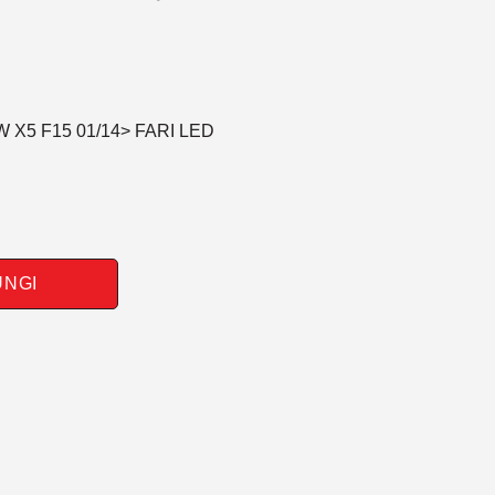
W X5 F15 01/14> FARI LED
UNGI