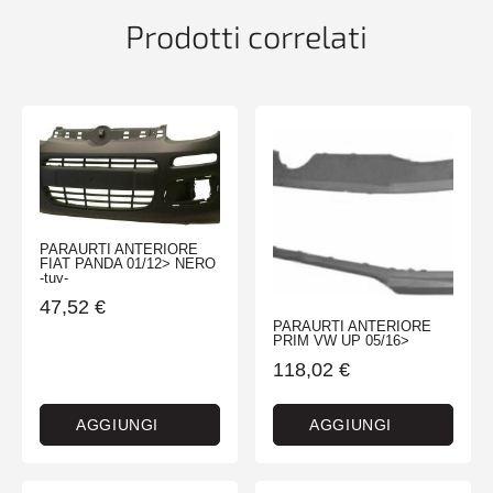
quantità
Prodotti correlati
PARAURTI ANTERIORE
FIAT PANDA 01/12> NERO
-tuv-
47,52
€
PARAURTI ANTERIORE
PRIM VW UP 05/16>
118,02
€
AGGIUNGI
AGGIUNGI