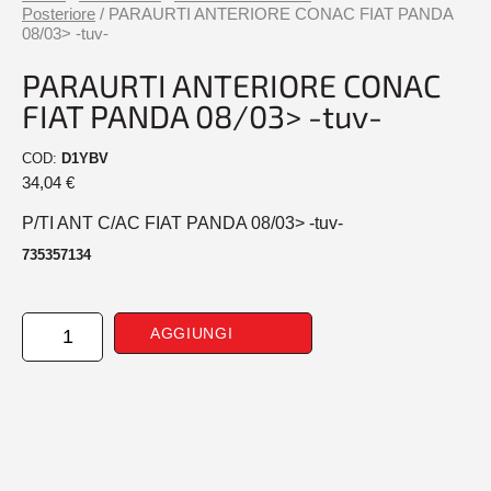
Posteriore
/ PARAURTI ANTERIORE CONAC FIAT PANDA
08/03> -tuv-
PARAURTI ANTERIORE CONAC
FIAT PANDA 08/03> -tuv-
COD:
D1YBV
34,04
€
P/TI ANT C/AC FIAT PANDA 08/03> -tuv-
735357134
PARAURTI
AGGIUNGI
ANTERIORE
CONAC
FIAT
PANDA
08/03>
-
tuv-