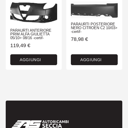
PARAURTI POSTERIORE
NERO CITROEN C2 10/03>
PARAURTI ANTERIORE
-certif-
PRIM ALFA GIULIETTA
05/10> 08/16 -certif-
78,98
€
119,49
€
AGGIUNGI
AGGIUNGI