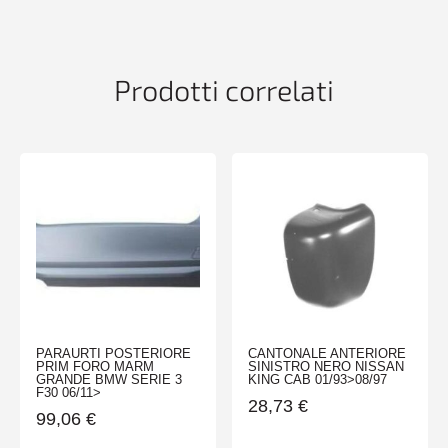
TRANSIT-
TOURNEO
CONNECT
01/18>
Prodotti correlati
quantità
PARAURTI POSTERIORE
CANTONALE ANTERIORE
PRIM FORO MARM
SINISTRO NERO NISSAN
GRANDE BMW SERIE 3
KING CAB 01/93>08/97
F30 06/11>
28,73
€
99,06
€