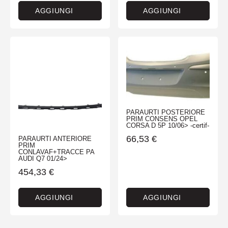
AGGIUNGI
AGGIUNGI
PARAURTI POSTERIORE
PRIM CONSENS OPEL
CORSA D 5P 10/06> -certif-
66,53
€
PARAURTI ANTERIORE
PRIM
CONLAVAF+TRACCE PA
AUDI Q7 01/24>
454,33
€
AGGIUNGI
AGGIUNGI