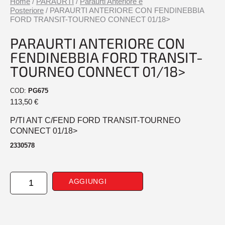
Home
/
PARAURTI
/
Paraurti Anteriore e
Posteriore
/ PARAURTI ANTERIORE CON FENDINEBBIA
FORD TRANSIT-TOURNEO CONNECT 01/18>
PARAURTI ANTERIORE CON
FENDINEBBIA FORD TRANSIT-
TOURNEO CONNECT 01/18>
COD:
PG675
113,50
€
P/TI ANT C/FEND FORD TRANSIT-TOURNEO
CONNECT 01/18>
2330578
PARAURTI
AGGIUNGI
ANTERIORE
CON
FENDINEBBIA
FORD