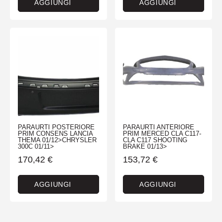
AGGIUNGI
AGGIUNGI
PARAURTI POSTERIORE
PARAURTI ANTERIORE
PRIM CONSENS LANCIA
PRIM MERCED CLA C117-
THEMA 01/12>CHRYSLER
CLA C117 SHOOTING
300C 01/11>
BRAKE 01/13>
170,42
€
153,72
€
AGGIUNGI
AGGIUNGI