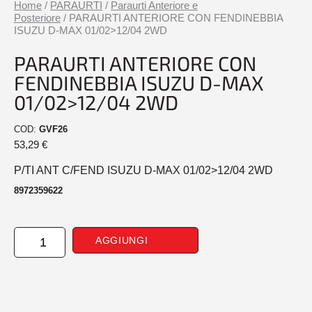
Home
/
PARAURTI
/
Paraurti Anteriore e
Posteriore
/ PARAURTI ANTERIORE CON FENDINEBBIA
ISUZU D-MAX 01/02>12/04 2WD
PARAURTI ANTERIORE CON
FENDINEBBIA ISUZU D-MAX
01/02>12/04 2WD
COD:
GVF26
53,29
€
P/TI ANT C/FEND ISUZU D-MAX 01/02>12/04 2WD
8972359622
PARAURTI
AGGIUNGI
ANTERIORE
CON
FENDINEBBIA
ISUZU
D-