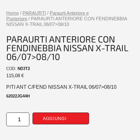
Home
/
PARAURTI
/
Paraurti Anteriore e
Posteriore
/ PARAURTI ANTERIORE CON FENDINEBBIA
NISSAN X-TRAIL 06/07>08/10
PARAURTI ANTERIORE CON
FENDINEBBIA NISSAN X-TRAIL
06/07>08/10
COD:
ND3T2
115,08
€
P/TI ANT C/FEND NISSAN X-TRAIL 06/07>08/10
62022JG44H
PARAURTI
AGGIUNGI
ANTERIORE
CON
FENDINEBBIA