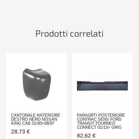
NISSAN
X-
TRAIL
06/07>08/10
quantità
Prodotti correlati
CANTONALE ANTERIORE
PARAURTI POSTERIORE
DESTRO NERO NISSAN
CONTRAC SENS FORD
KING CAB 01/93>08/97
TRANSIT-TOURNEO
CONNECT 01/13> GRIG
28,73
€
82,62
€