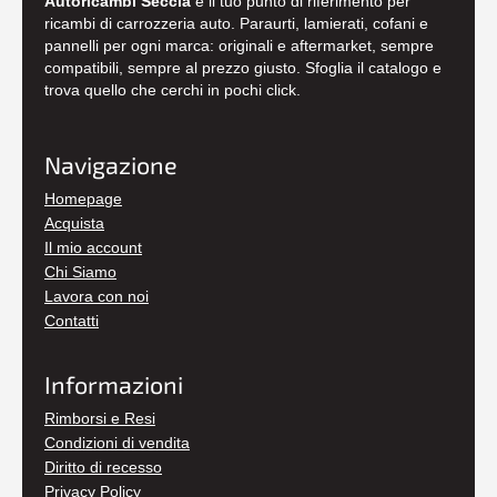
Autoricambi Seccia
è il tuo punto di riferimento per
ricambi di carrozzeria auto. Paraurti, lamierati, cofani e
pannelli per ogni marca: originali e aftermarket, sempre
compatibili, sempre al prezzo giusto. Sfoglia il catalogo e
trova quello che cerchi in pochi click.
Navigazione
Homepage
Acquista
Il mio account
Chi Siamo
Lavora con noi
Contatti
Informazioni
Rimborsi e Resi
Condizioni di vendita
Diritto di recesso
Privacy Policy