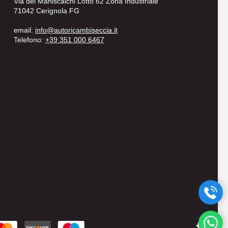
Via dei Maniscalchi Lotto 62 Zona Industriale
71042 Cerignola FG
email:
info@autoricambiseccia.it
Telefono:
+39 351 000 6467