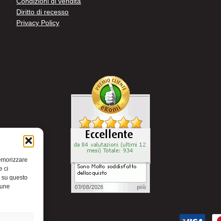
Condizioni di vendita
Diritto di recesso
Privacy Policy
memorizzare
e ci
i su questo
cune