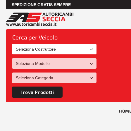
SPEDIZIONE GRATIS SEMPRE
Cerca per Veicolo
Trova Prodotti
HOM