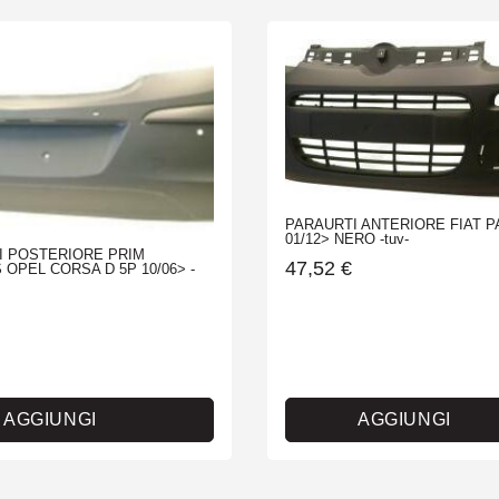
PARAURTI ANTERIORE FIAT 
01/12> NERO -tuv-
I POSTERIORE PRIM
47,52
€
OPEL CORSA D 5P 10/06> -
AGGIUNGI
AGGIUNGI