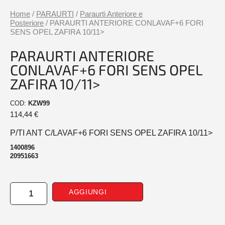
Home
/
PARAURTI
/
Paraurti Anteriore e
Posteriore
/ PARAURTI ANTERIORE CONLAVAF+6 FORI
SENS OPEL ZAFIRA 10/11>
PARAURTI ANTERIORE
CONLAVAF+6 FORI SENS OPEL
ZAFIRA 10/11>
COD:
KZW99
114,44
€
P/TI ANT C/LAVAF+6 FORI SENS OPEL ZAFIRA 10/11>
1400896
20951663
PARAURTI
AGGIUNGI
ANTERIORE
CONLAVAF+6
FORI