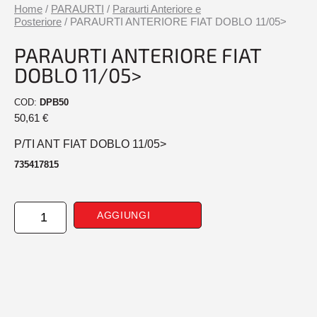
Home
/
PARAURTI
/
Paraurti Anteriore e
Posteriore
/ PARAURTI ANTERIORE FIAT DOBLO 11/05>
PARAURTI ANTERIORE FIAT
DOBLO 11/05>
COD:
DPB50
50,61
€
P/TI ANT FIAT DOBLO 11/05>
735417815
PARAURTI
AGGIUNGI
ANTERIORE
FIAT
DOBLO
11/05>
quantità