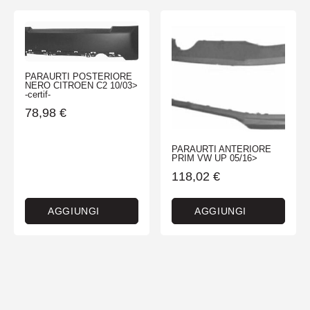
PARAURTI POSTERIORE
NERO CITROEN C2 10/03>
-certif-
78,98
€
PARAURTI ANTERIORE
PRIM VW UP 05/16>
118,02
€
AGGIUNGI
AGGIUNGI