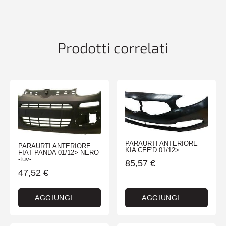
quantità
Prodotti correlati
PARAURTI ANTERIORE
PARAURTI ANTERIORE
KIA CEE'D 01/12>
FIAT PANDA 01/12> NERO
-tuv-
85,57
€
47,52
€
AGGIUNGI
AGGIUNGI