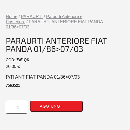
Home
/
PARAURTI
/
Paraurti Anteriore e
Posteriore
/ PARAURTI ANTERIORE FIAT PANDA
01/86>07/03
PARAURTI ANTERIORE FIAT
PANDA 01/86>07/03
COD:
3W1QK
26,00
€
P/TI ANT FIAT PANDA 01/86>07/03
7563521
PARAURTI
AGGIUNGI
ANTERIORE
FIAT
PANDA
01/86>07/03