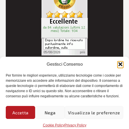
Gestisci Consenso
© 2026
Autoricambi Seccia
- P.IVA IT04434240711 -
Per fornire le migliori esperienze, utilizziamo tecnologie come i cookie per
Credits
memorizzare e/o accedere alle informazioni del dispositivo. Il consenso a
queste tecnologie ci permetterà di elaborare dati come il comportamento di
navigazione o ID unici su questo sito. Non acconsentire o ritirare il
consenso può influire negativamente su alcune caratteristiche e funzioni.
Accetta
Nega
Visualizza le preferenze
Cookie Policy
Privacy Policy