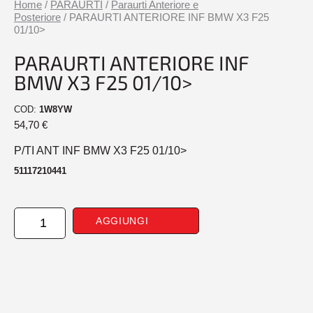
Home
/
PARAURTI
/
Paraurti Anteriore e
Posteriore
/ PARAURTI ANTERIORE INF BMW X3 F25
01/10>
PARAURTI ANTERIORE INF
BMW X3 F25 01/10>
COD:
1W8YW
54,70
€
P/TI ANT INF BMW X3 F25 01/10>
51117210441
PARAURTI
AGGIUNGI
ANTERIORE
INF
BMW
X3
F25
01/10>