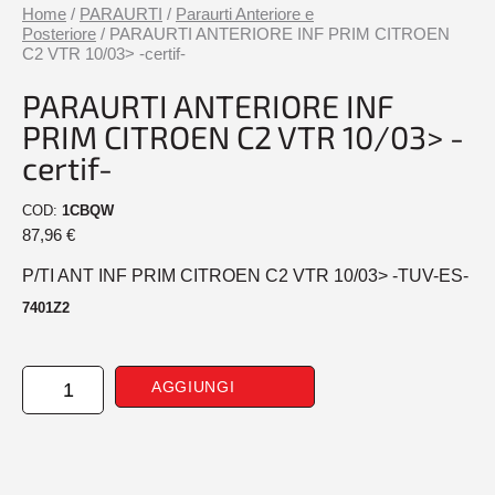
Home
/
PARAURTI
/
Paraurti Anteriore e
Posteriore
/ PARAURTI ANTERIORE INF PRIM CITROEN
C2 VTR 10/03> -certif-
PARAURTI ANTERIORE INF
PRIM CITROEN C2 VTR 10/03> -
certif-
COD:
1CBQW
87,96
€
P/TI ANT INF PRIM CITROEN C2 VTR 10/03> -TUV-ES-
7401Z2
PARAURTI
AGGIUNGI
ANTERIORE
INF
PRIM
CITROEN
C2