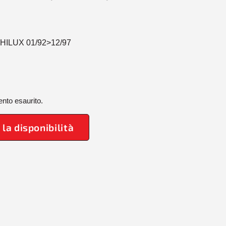
HILUX 01/92>12/97
nto esaurito.
 la disponibilità