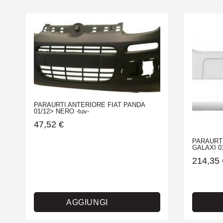
PARAURTI ANTERIORE FIAT PANDA
01/12> NERO -tuv-
47,52
€
PARAURT
GALAXI 0
214,35
AGGIUNGI