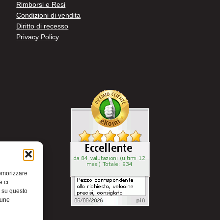
Rimborsi e Resi
Condizioni di vendita
Diritto di recesso
Privacy Policy
memorizzare
e ci
i su questo
cune