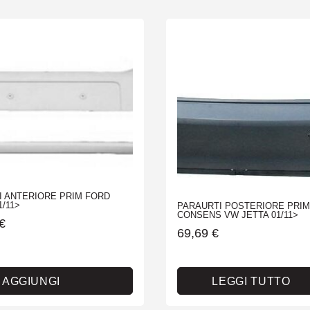
I ANTERIORE PRIM FORD
1/11>
PARAURTI POSTERIORE PRIM
CONSENS VW JETTA 01/11>
€
69,69
€
AGGIUNGI
LEGGI TUTTO