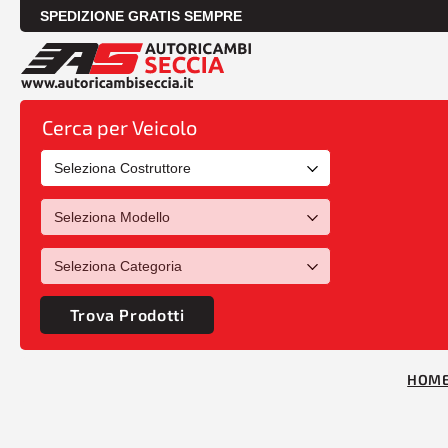
SPEDIZIONE GRATIS SEMPRE
Cerca per Veicolo
Trova Prodotti
HOM