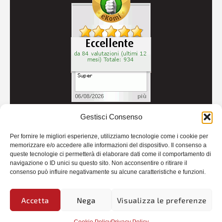
Gestisci Consenso
© 2026
Autoricambi Seccia
- P.IVA IT04434240711 -
Per fornire le migliori esperienze, utilizziamo tecnologie come i cookie per
Credits
memorizzare e/o accedere alle informazioni del dispositivo. Il consenso a
queste tecnologie ci permetterà di elaborare dati come il comportamento di
navigazione o ID unici su questo sito. Non acconsentire o ritirare il
consenso può influire negativamente su alcune caratteristiche e funzioni.
Accetta
Nega
Visualizza le preferenze