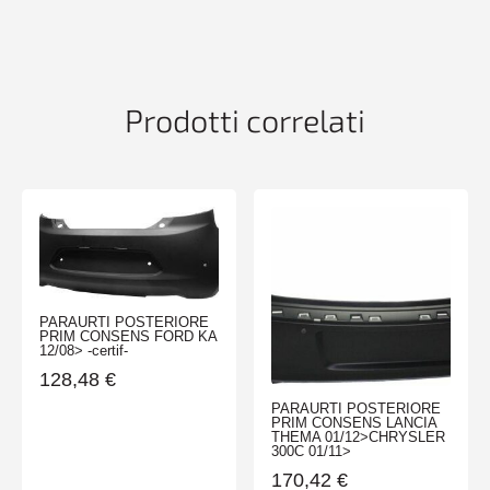
Prodotti correlati
PARAURTI POSTERIORE
PRIM CONSENS FORD KA
12/08> -certif-
128,48
€
PARAURTI POSTERIORE
PRIM CONSENS LANCIA
THEMA 01/12>CHRYSLER
300C 01/11>
170,42
€