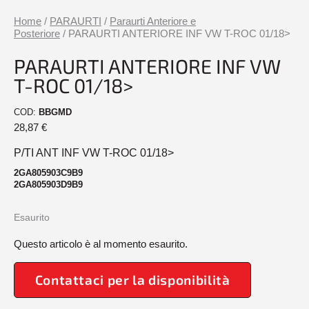
Home
/
PARAURTI
/
Paraurti Anteriore e
Posteriore
/ PARAURTI ANTERIORE INF VW T-ROC 01/18>
PARAURTI ANTERIORE INF VW
T-ROC 01/18>
COD:
BBGMD
28,87
€
P/TI ANT INF VW T-ROC 01/18>
2GA805903C9B9
2GA805903D9B9
Esaurito
Questo articolo è al momento esaurito.
Contattaci per la disponibilità