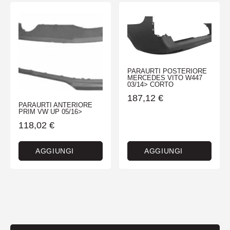
PARAURTI POSTERIORE
MERCEDES VITO W447
03/14> CORTO
187,12
€
PARAURTI ANTERIORE
PRIM VW UP 05/16>
118,02
€
AGGIUNGI
AGGIUNGI