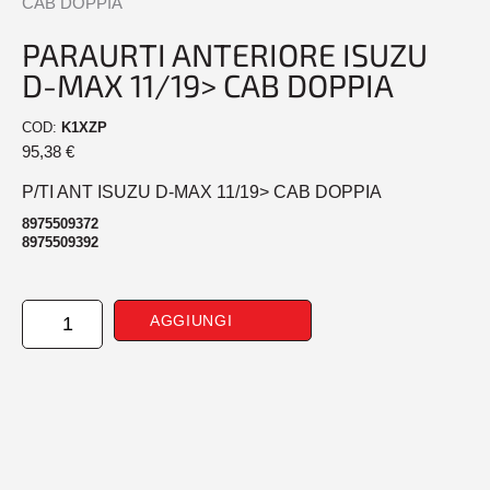
CAB DOPPIA
PARAURTI ANTERIORE ISUZU
D-MAX 11/19> CAB DOPPIA
COD:
K1XZP
95,38
€
P/TI ANT ISUZU D-MAX 11/19> CAB DOPPIA
8975509372
8975509392
PARAURTI
AGGIUNGI
ANTERIORE
ISUZU
D-
MAX
11/19>
CAB
DOPPIA