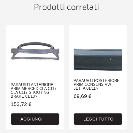
quantità
Prodotti correlati
PARAURTI POSTERIORE
PRIM CONSENS VW
PARAURTI ANTERIORE
JETTA 01/11>
PRIM MERCED CLA C117-
CLA C117 SHOOTING
69,69
€
BRAKE 01/13>
153,72
€
AGGIUNGI
LEGGI TUTTO