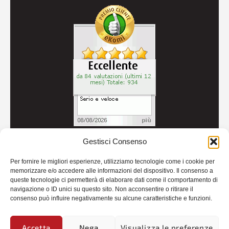
Gestisci Consenso
© 2026
Autoricambi Seccia
- P.IVA IT04434240711 -
Per fornire le migliori esperienze, utilizziamo tecnologie come i cookie per
Credits
memorizzare e/o accedere alle informazioni del dispositivo. Il consenso a
queste tecnologie ci permetterà di elaborare dati come il comportamento di
navigazione o ID unici su questo sito. Non acconsentire o ritirare il
consenso può influire negativamente su alcune caratteristiche e funzioni.
Accetta
Nega
Visualizza le preferenze