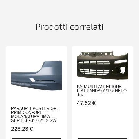
quantità
Prodotti correlati
PARAURTI ANTERIORE
FIAT PANDA 01/12> NERO
-tuv-
47,52
€
PARAURTI POSTERIORE
PRIM CONFORI
MODANATURA BMW
SERIE 3 F31 06/11> SW
228,23
€