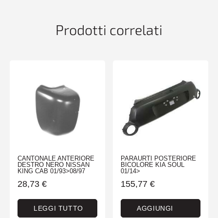
Prodotti correlati
CANTONALE ANTERIORE
PARAURTI POSTERIORE
DESTRO NERO NISSAN
BICOLORE KIA SOUL
KING CAB 01/93>08/97
01/14>
28,73
€
155,77
€
LEGGI TUTTO
AGGIUNGI