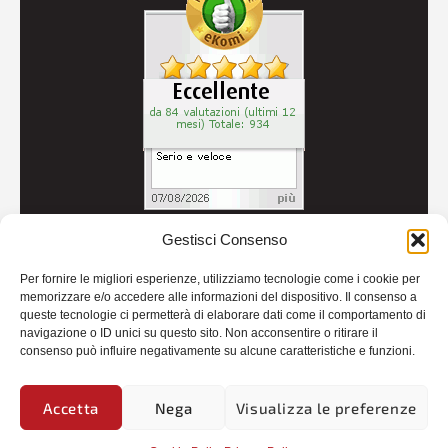
Gestisci Consenso
© 2026
Autoricambi Seccia
- P.IVA IT04434240711 -
Per fornire le migliori esperienze, utilizziamo tecnologie come i cookie per
Credits
memorizzare e/o accedere alle informazioni del dispositivo. Il consenso a
queste tecnologie ci permetterà di elaborare dati come il comportamento di
navigazione o ID unici su questo sito. Non acconsentire o ritirare il
consenso può influire negativamente su alcune caratteristiche e funzioni.
Accetta
Nega
Visualizza le preferenze