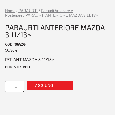
Home
/
PARAURTI
/
Paraurti Anteriore e
Posteriore
/ PARAURTI ANTERIORE MAZDA 3 11/13>
PARAURTI ANTERIORE MAZDA
3 11/13>
COD:
98WZG
56,36
€
P/TI ANT MAZDA 3 11/13>
BHN150031BBB
PARAURTI
AGGIUNGI
ANTERIORE
MAZDA
3
11/13>
quantità