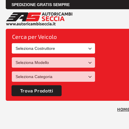
SPEDIZIONE GRATIS SEMPRE
Cerca per Veicolo
Trova Prodotti
HOM