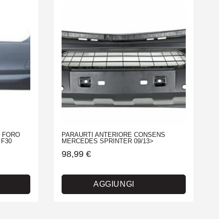
M FORO
PARAURTI ANTERIORE CONSENS
F30
MERCEDES SPRINTER 09/13>
98,99
€
AGGIUNGI