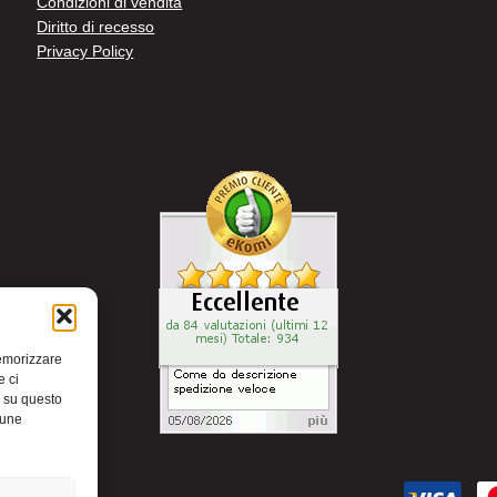
Condizioni di vendita
Diritto di recesso
Privacy Policy
memorizzare
e ci
i su questo
cune