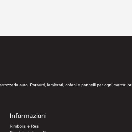
carrozzeria auto. Paraurti, lamierati, cofani e pannelli per ogni marca: 
Informazioni
Rimborsi e Resi