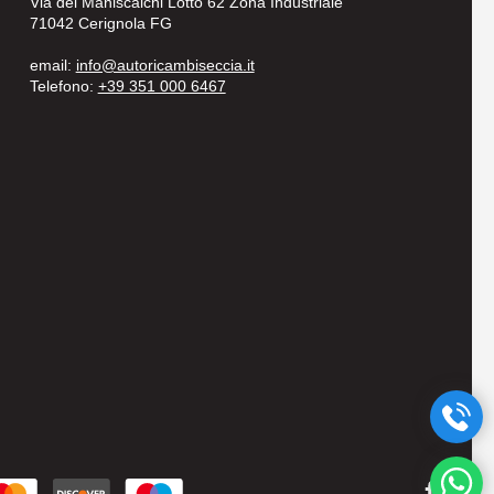
Via dei Maniscalchi Lotto 62 Zona Industriale
71042 Cerignola FG
email:
info@autoricambiseccia.it
Telefono:
+39 351 000 6467