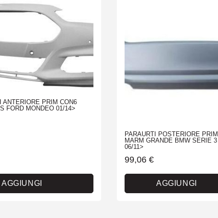
I ANTERIORE PRIM CON6
S FORD MONDEO 01/14>
PARAURTI POSTERIORE PRI
MARM GRANDE BMW SERIE 3 
06/11>
99,06
€
AGGIUNGI
AGGIUNGI