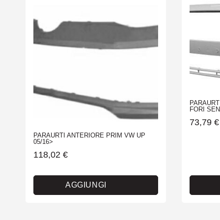
PARAURT
FORI SEN
73,79
€
PARAURTI ANTERIORE PRIM VW UP
05/16>
118,02
€
AGGIUNGI