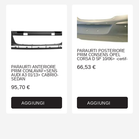
PARAURTI POSTERIORE
PRIM CONSENS OPEL
CORSA D 5P 10/06> -certif-
66,53
€
PARAURTI ANTERIORE
PRIM CONLAVAF+SENS
AUDI A3 01/13> CABRIO-
SEDAN
95,70
€
AGGIUNGI
AGGIUNGI