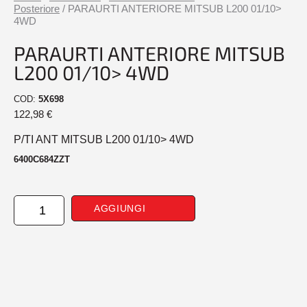
Posteriore
/ PARAURTI ANTERIORE MITSUB L200 01/10>
4WD
PARAURTI ANTERIORE MITSUB
L200 01/10> 4WD
COD:
5X698
122,98
€
P/TI ANT MITSUB L200 01/10> 4WD
6400C684ZZT
PARAURTI
AGGIUNGI
ANTERIORE
MITSUB
L200
01/10>
4WD
quantità