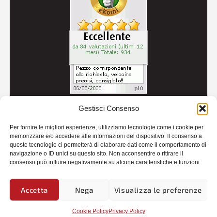
Gestisci Consenso
© 2026
Autoricambi Seccia
- P.IVA IT04434240711 -
Per fornire le migliori esperienze, utilizziamo tecnologie come i cookie per
Credits
memorizzare e/o accedere alle informazioni del dispositivo. Il consenso a
queste tecnologie ci permetterà di elaborare dati come il comportamento di
navigazione o ID unici su questo sito. Non acconsentire o ritirare il
consenso può influire negativamente su alcune caratteristiche e funzioni.
Accetta
Nega
Visualizza le preferenze
Cookie Policy
Privacy Policy