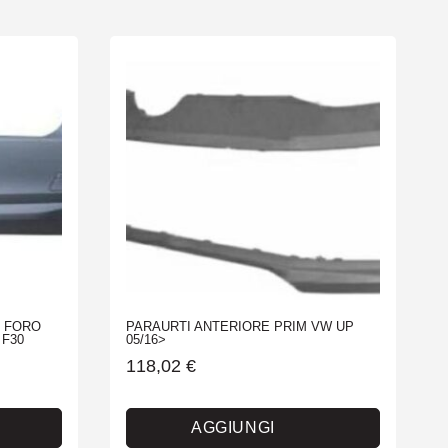
M FORO
PARAURTI ANTERIORE PRIM VW UP
F30
05/16>
118,02
€
AGGIUNGI