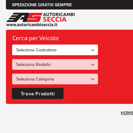
SPEDIZIONE GRATIS SEMPRE
Cerca per Veicolo
Trova Prodotti
HOM