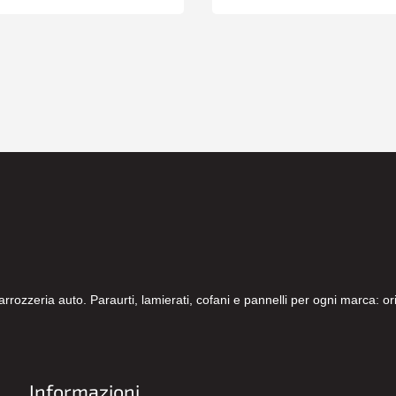
carrozzeria auto. Paraurti, lamierati, cofani e pannelli per ogni marca: 
Informazioni