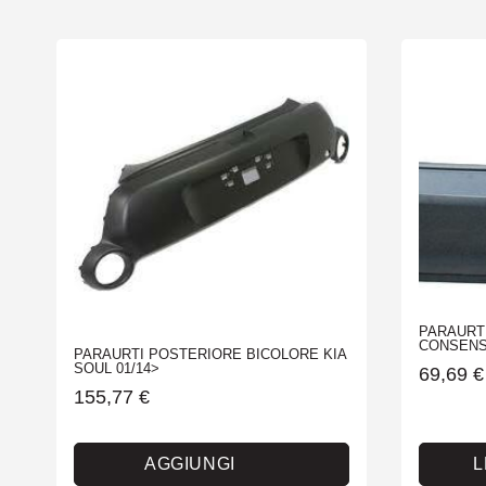
PARAURT
CONSENS 
PARAURTI POSTERIORE BICOLORE KIA
SOUL 01/14>
69,69
€
155,77
€
AGGIUNGI
L