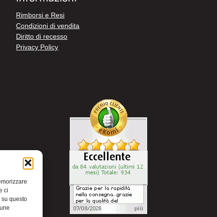
Rimborsi e Resi
Condizioni di vendita
Diritto di recesso
Privacy Policy
memorizzare
e ci
i su questo
cune