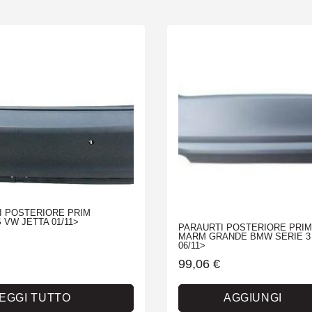
I POSTERIORE PRIM
VW JETTA 01/11>
PARAURTI POSTERIORE PRI
MARM GRANDE BMW SERIE 3 
06/11>
99,06
€
EGGI TUTTO
AGGIUNGI