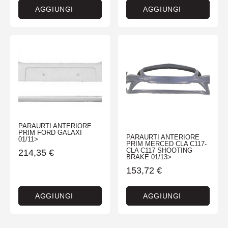
AGGIUNGI
AGGIUNGI
PARAURTI ANTERIORE
PRIM FORD GALAXI
PARAURTI ANTERIORE
01/11>
PRIM MERCED CLA C117-
CLA C117 SHOOTING
214,35
€
BRAKE 01/13>
153,72
€
AGGIUNGI
AGGIUNGI