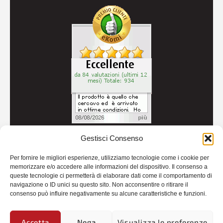
Gestisci Consenso
© 2026
Autoricambi Seccia
- P.IVA IT04434240711 -
Per fornire le migliori esperienze, utilizziamo tecnologie come i cookie per
Credits
memorizzare e/o accedere alle informazioni del dispositivo. Il consenso a
queste tecnologie ci permetterà di elaborare dati come il comportamento di
navigazione o ID unici su questo sito. Non acconsentire o ritirare il
consenso può influire negativamente su alcune caratteristiche e funzioni.
Accetta
Nega
Visualizza le preferenze