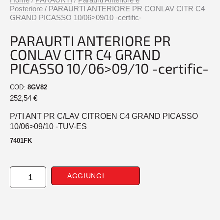
Posteriore
/ PARAURTI ANTERIORE PR CONLAV CITR C4
GRAND PICASSO 10/06>09/10 -certific-
PARAURTI ANTERIORE PR
CONLAV CITR C4 GRAND
PICASSO 10/06>09/10 -certific-
COD:
8GV82
252,54
€
P/TI ANT PR C/LAV CITROEN C4 GRAND PICASSO
10/06>09/10 -TUV-ES
7401FK
PARAURTI
AGGIUNGI
ANTERIORE
PR
CONLAV
CITR