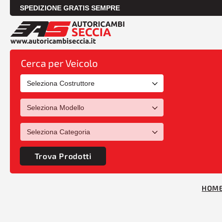
SPEDIZIONE GRATIS SEMPRE
Cerca per Veicolo
Trova Prodotti
HOM