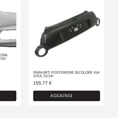
CON6
/14>
PARAURTI POSTERIORE BICOLORE KIA
SOUL 01/14>
155,77
€
AGGIUNGI