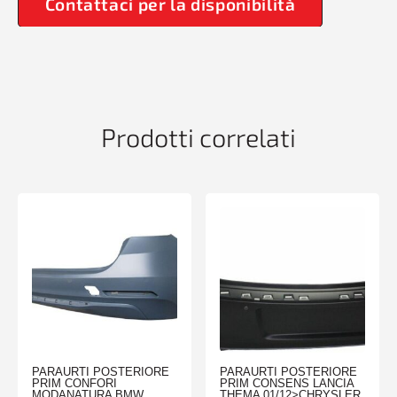
Contattaci per la disponibilità
Prodotti correlati
PARAURTI POSTERIORE
PARAURTI POSTERIORE
PRIM CONFORI
PRIM CONSENS LANCIA
MODANATURA BMW
THEMA 01/12>CHRYSLER