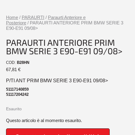
Home
/
PARAURTI
/
Paraurti Anteriore e
Posteriore
/ PARAURTI ANTERIORE PRIM BMW SERIE 3
E90-E91 09/08>
PARAURTI ANTERIORE PRIM
BMW SERIE 3 E90-E91 09/08>
COD:
B28HN
67,81
€
P/TI ANT PRIM BMW SERIE 3 E90-E91 09/08>
51117140859
51117204242
Esaurito
Questo articolo è al momento esaurito.