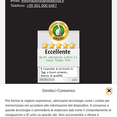
email:
info@autoricambiseccia.it
Telefono:
+39 351 000 6467
Gestisci Consenso
© 2026
Autoricambi Seccia
- P.IVA IT04434240711 -
Per fornire le migliori esperienze, utilizziamo tecnologie come i cookie per
Credits
memorizzare e/o accedere alle informazioni del dispositivo. Il consenso a
queste tecnologie ci permetterà di elaborare dati come il comportamento di
navigazione o ID unici su questo sito. Non acconsentire o ritirare il