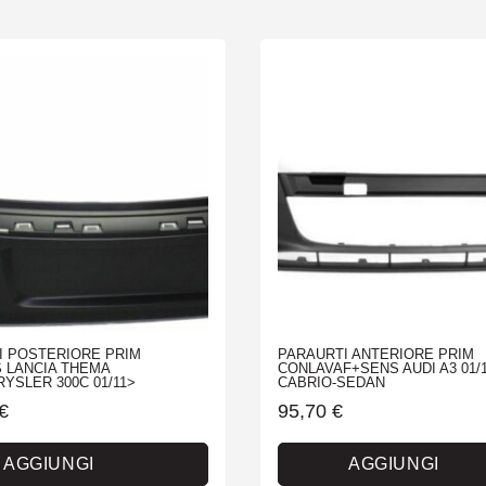
I POSTERIORE PRIM
PARAURTI ANTERIORE PRIM
 LANCIA THEMA
CONLAVAF+SENS AUDI A3 01/
RYSLER 300C 01/11>
CABRIO-SEDAN
€
95,70
€
AGGIUNGI
AGGIUNGI