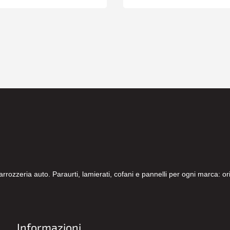
carrozzeria auto. Paraurti, lamierati, cofani e pannelli per ogni marca: 
Informazioni