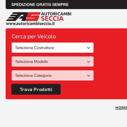
SPEDIZIONE GRATIS SEMPRE
Cerca per Veicolo
Trova Prodotti
HOM