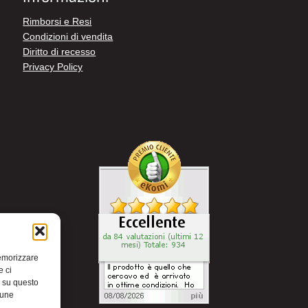
Rimborsi e Resi
Condizioni di vendita
Diritto di recesso
Privacy Policy
memorizzare
e ci
i su questo
cune