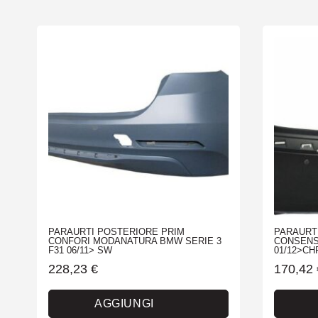
PARAURTI POSTERIORE PRIM
PARAURT
CONFORI MODANATURA BMW SERIE 3
CONSENS
F31 06/11> SW
01/12>CH
228,23
€
170,42
AGGIUNGI