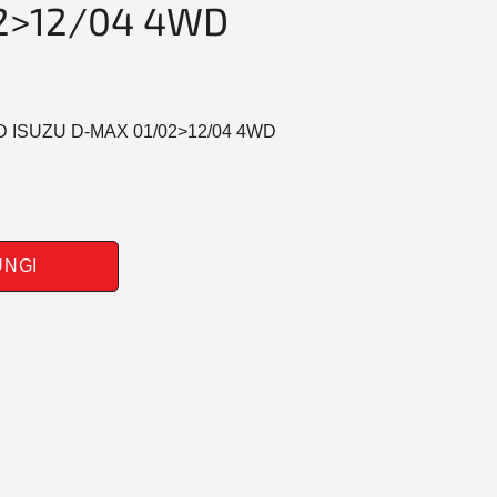
2>12/04 4WD
D ISUZU D-MAX 01/02>12/04 4WD
UNGI