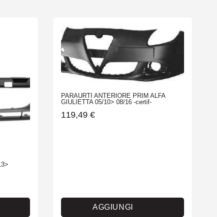
PARAURTI ANTERIORE PRIM ALFA
GIULIETTA 05/10> 08/16 -certif-
119,49
€
13>
AGGIUNGI