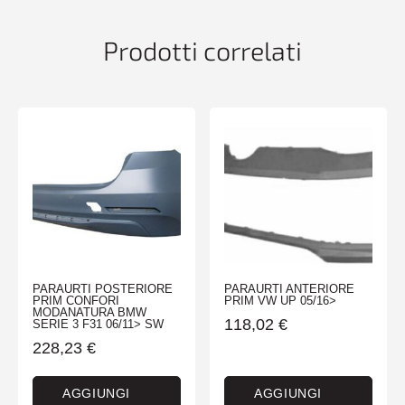
01/07>03/10
quantità
Prodotti correlati
PARAURTI POSTERIORE
PARAURTI ANTERIORE
PRIM CONFORI
PRIM VW UP 05/16>
MODANATURA BMW
118,02
€
SERIE 3 F31 06/11> SW
228,23
€
AGGIUNGI
AGGIUNGI