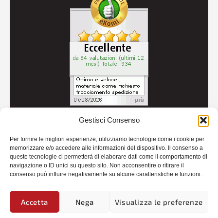
Gestisci Consenso
© 2026
Autoricambi Seccia
- P.IVA IT04434240711 -
Per fornire le migliori esperienze, utilizziamo tecnologie come i cookie per
Credits
memorizzare e/o accedere alle informazioni del dispositivo. Il consenso a
queste tecnologie ci permetterà di elaborare dati come il comportamento di
navigazione o ID unici su questo sito. Non acconsentire o ritirare il
consenso può influire negativamente su alcune caratteristiche e funzioni.
Accetta
Nega
Visualizza le preferenze