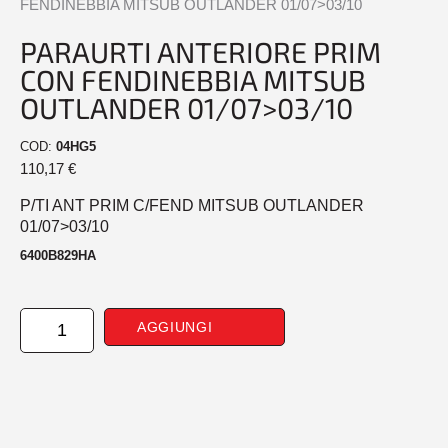
FENDINEBBIA MITSUB OUTLANDER 01/07>03/10
PARAURTI ANTERIORE PRIM
CON FENDINEBBIA MITSUB
OUTLANDER 01/07>03/10
COD:
04HG5
110,17
€
P/TI ANT PRIM C/FEND MITSUB OUTLANDER
01/07>03/10
6400B829HA
PARAURTI
AGGIUNGI
ANTERIORE
PRIM
CON
FENDINEBBIA
MITSUB
OUTLANDER