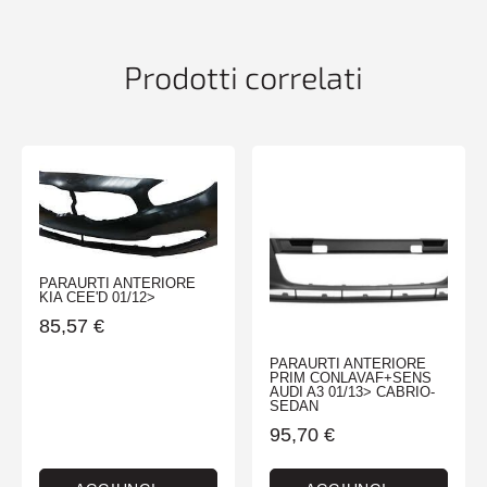
V70
07/00>12/04
quantità
Prodotti correlati
PARAURTI ANTERIORE
KIA CEE'D 01/12>
85,57
€
PARAURTI ANTERIORE
PRIM CONLAVAF+SENS
AUDI A3 01/13> CABRIO-
SEDAN
95,70
€