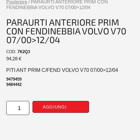
Posteriore
/ PARAURTI ANTERIORE PRIM CON
FENDINEBBIA VOLVO V70 07/00>12/04
PARAURTI ANTERIORE PRIM
CON FENDINEBBIA VOLVO V70
07/00>12/04
COD:
7K2Q3
94,28
€
P/TI ANT PRIM C/FEND VOLVO V70 07/00>12/04
9479459
9484442
PARAURTI
AGGIUNGI
ANTERIORE
PRIM
CON
FENDINEBBIA
VOLVO