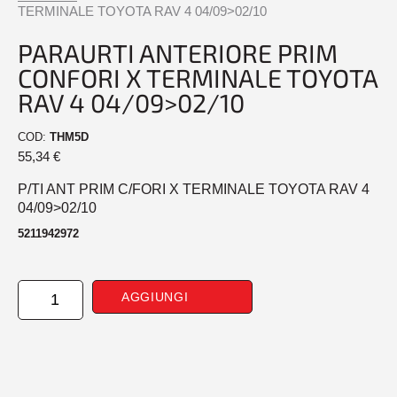
TERMINALE TOYOTA RAV 4 04/09>02/10
PARAURTI ANTERIORE PRIM
CONFORI X TERMINALE TOYOTA
RAV 4 04/09>02/10
COD:
THM5D
55,34
€
P/TI ANT PRIM C/FORI X TERMINALE TOYOTA RAV 4
04/09>02/10
5211942972
PARAURTI
AGGIUNGI
ANTERIORE
PRIM
CONFORI
X
TERMINALE