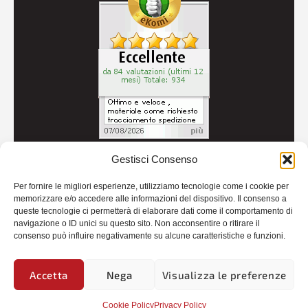
Gestisci Consenso
© 2026
Autoricambi Seccia
- P.IVA IT04434240711 -
Per fornire le migliori esperienze, utilizziamo tecnologie come i cookie per
Credits
memorizzare e/o accedere alle informazioni del dispositivo. Il consenso a
queste tecnologie ci permetterà di elaborare dati come il comportamento di
navigazione o ID unici su questo sito. Non acconsentire o ritirare il
consenso può influire negativamente su alcune caratteristiche e funzioni.
Accetta
Nega
Visualizza le preferenze
Cookie Policy
Privacy Policy