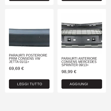
PARAURTI POSTERIORE
PRIM CONSENS VW
PARAURTI ANTERIORE
JETTA 01/11>
CONSENS MERCEDES
SPRINTER 09/13>
69,69
€
98,99
€
LEGGI TUTTO
AGGIUNGI