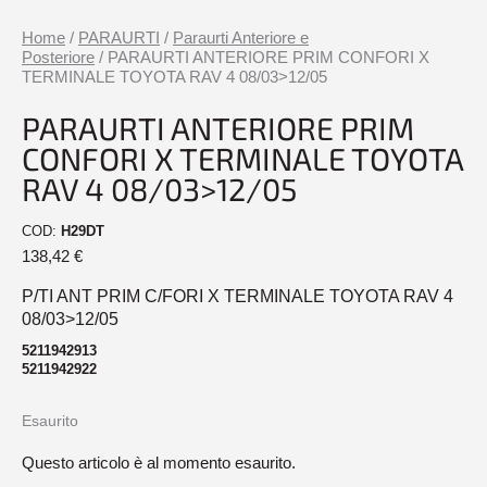
Home
/
PARAURTI
/
Paraurti Anteriore e
Posteriore
/ PARAURTI ANTERIORE PRIM CONFORI X
TERMINALE TOYOTA RAV 4 08/03>12/05
PARAURTI ANTERIORE PRIM
CONFORI X TERMINALE TOYOTA
RAV 4 08/03>12/05
COD:
H29DT
138,42
€
P/TI ANT PRIM C/FORI X TERMINALE TOYOTA RAV 4
08/03>12/05
5211942913
5211942922
Esaurito
Questo articolo è al momento esaurito.