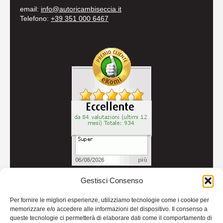
email:
info@autoricambiseccia.it
Telefono:
+39 351 000 6467
Gestisci Consenso
© 2026
Autoricambi Seccia
- P.IVA IT04434240711 -
Per fornire le migliori esperienze, utilizziamo tecnologie come i cookie per
Credits
memorizzare e/o accedere alle informazioni del dispositivo. Il consenso a
queste tecnologie ci permetterà di elaborare dati come il comportamento di