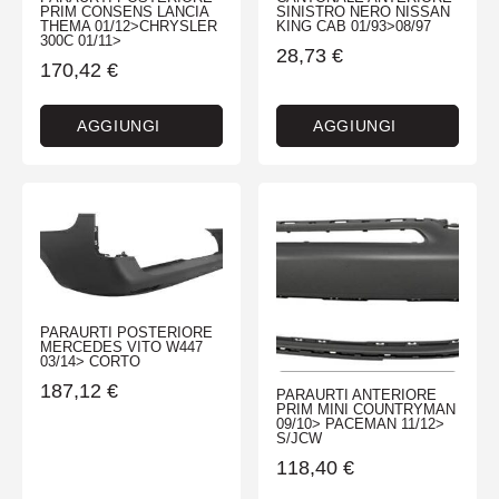
PRIM CONSENS LANCIA
SINISTRO NERO NISSAN
THEMA 01/12>CHRYSLER
KING CAB 01/93>08/97
300C 01/11>
28,73
€
170,42
€
AGGIUNGI
AGGIUNGI
PARAURTI POSTERIORE
MERCEDES VITO W447
03/14> CORTO
187,12
€
PARAURTI ANTERIORE
PRIM MINI COUNTRYMAN
09/10> PACEMAN 11/12>
S/JCW
118,40
€